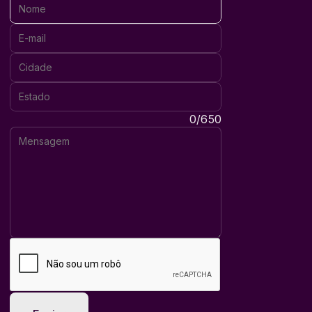
Nome:
E-mail:
Cidade:
Estado:
Mensagem:
0/650