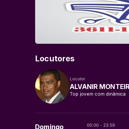
Locutores
Locutor
ALVANIR MONTEI
Top jovem com dinâmica
00:00 - 23:59
Domingo