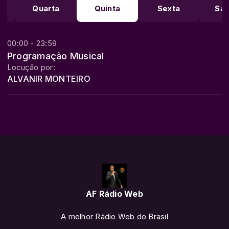
Quarta
Quinta
Sexta
Sá
00:00 - 23:59
Programação Musical
Locução por:
ALVANIR MONTEIRO
AF Rádio Web
A melhor Rádio Web do Brasil