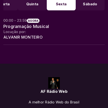
uarta
Quinta
Sexta
Sábado
00:00 - 23:59
AGORA
Programação Musical
Locução por:
ALVANIR MONTEIRO
AF Rádio Web
A melhor Rádio Web do Brasil